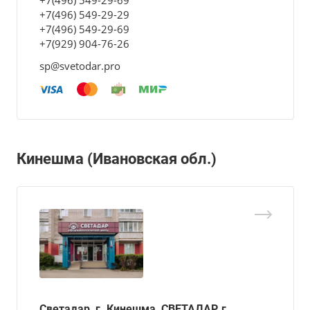
+7(496) 549-29-69
+7(496) 549-29-29
+7(496) 549-29-69
+7(929) 904-76-26
sp@svetodar.pro
Кинешма (Ивановская обл.)
Светадар, г. Кинешма, СВЕТАДАР, г.