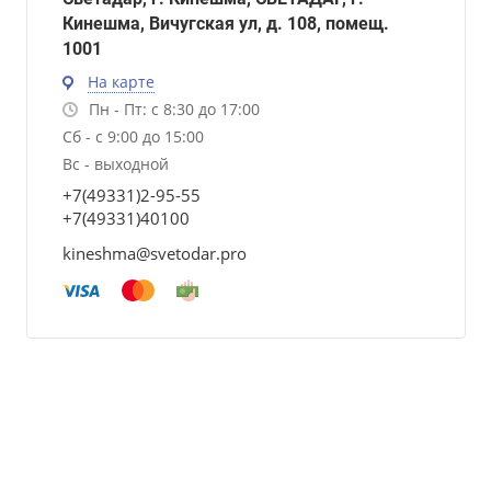
Кинешма, Вичугская ул, д. 108, помещ.
1001
На карте
Пн - Пт: с 8:30 до 17:00
Сб - с 9:00 до 15:00
Вс - выходной
+7(49331)2-95-55
+7(49331)40100
kineshma@svetodar.pro