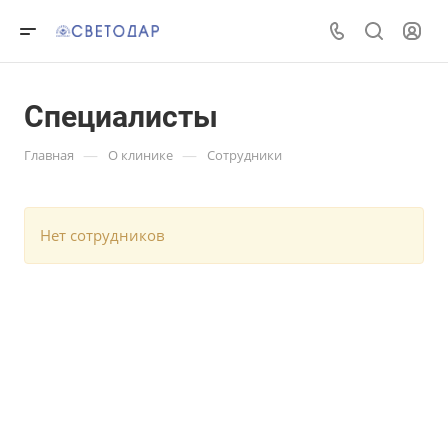
Специалисты
—
—
Главная
О клинике
Сотрудники
Нет сотрудников